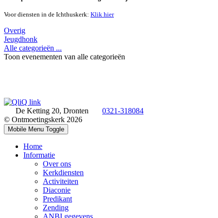
Voor diensten in de Ichthuskerk:
Klik hier
Overig
Jeugdhonk
Alle categorieën ...
Toon evenementen van alle categorieën
De Ketting 20, Dronten
0321-318084
© Ontmoetingskerk 2026
Mobile Menu Toggle
Home
Informatie
Over ons
Kerkdiensten
Activiteiten
Diaconie
Predikant
Zending
ANBI gegevens