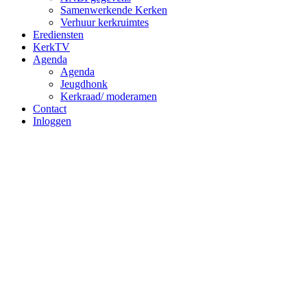
Samenwerkende Kerken
Verhuur kerkruimtes
Erediensten
KerkTV
Agenda
Agenda
Jeugdhonk
Kerkraad/ moderamen
Contact
Inloggen