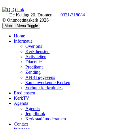
De Ketting 20, Dronten
0321-318084
© Ontmoetingskerk 2026
Mobile Menu Toggle
Home
Informatie
Over ons
Kerkdiensten
Activiteiten
Diaconie
Predikant
Zending
ANBI gegevens
Samenwerkende Kerken
Verhuur kerkruimtes
Erediensten
KerkTV
Agenda
Agenda
Jeugdhonk
Kerkraad/ moderamen
Contact