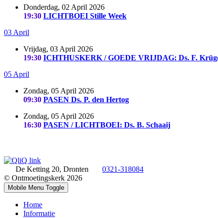
Donderdag, 02 April 2026
19:30
LICHTBOEI Stille Week
03 April
Vrijdag, 03 April 2026
19:30
ICHTHUSKERK / GOEDE VRIJDAG: Ds. F. Krüg
05 April
Zondag, 05 April 2026
09:30
PASEN Ds. P. den Hertog
Zondag, 05 April 2026
16:30
PASEN / LICHTBOEI: Ds. B. Schaaij
De Ketting 20, Dronten
0321-318084
© Ontmoetingskerk 2026
Mobile Menu Toggle
Home
Informatie