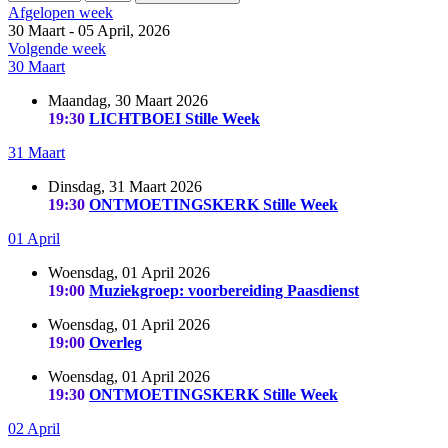
Afgelopen week
30 Maart - 05 April, 2026
Volgende week
30 Maart
Maandag, 30 Maart 2026
19:30
LICHTBOEI Stille Week
31 Maart
Dinsdag, 31 Maart 2026
19:30
ONTMOETINGSKERK Stille Week
01 April
Woensdag, 01 April 2026
19:00
Muziekgroep: voorbereiding Paasdienst
Woensdag, 01 April 2026
19:00
Overleg
Woensdag, 01 April 2026
19:30
ONTMOETINGSKERK Stille Week
02 April