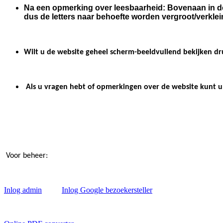
Na een opmerking over leesbaarheid: Bovenaan in de
dus de letters naar behoefte worden vergroot/verkle
Wilt u de website geheel scherm-beeldvullend bekijken dr
Als u vragen hebt of opmerkingen over de website kunt 
Voor beheer:
Inlog admin
Inlog Google bezoekersteller