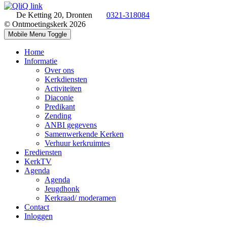
De Ketting 20, Dronten
0321-318084
© Ontmoetingskerk 2026
Mobile Menu Toggle
Home
Informatie
Over ons
Kerkdiensten
Activiteiten
Diaconie
Predikant
Zending
ANBI gegevens
Samenwerkende Kerken
Verhuur kerkruimtes
Erediensten
KerkTV
Agenda
Agenda
Jeugdhonk
Kerkraad/ moderamen
Contact
Inloggen