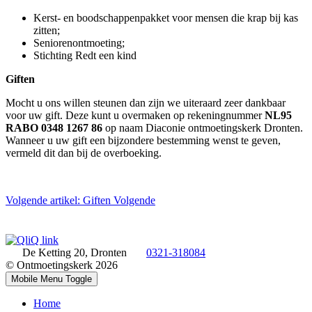
Kerst- en boodschappenpakket voor mensen die krap bij kas
zitten;
Seniorenontmoeting;
Stichting Redt een kind
Giften
Mocht u ons willen steunen dan zijn we uiteraard zeer dankbaar
voor uw gift. Deze kunt u overmaken op rekeningnummer
NL95
RABO 0348 1267 86
op naam Diaconie ontmoetingskerk Dronten.
Wanneer u uw gift een bijzondere bestemming wenst te geven,
vermeld dit dan bij de overboeking.
Volgende artikel: Giften
Volgende
De Ketting 20, Dronten
0321-318084
© Ontmoetingskerk 2026
Mobile Menu Toggle
Home