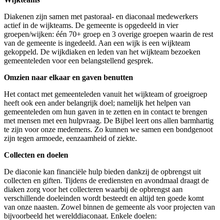
Diakenen zijn samen met pastoraal- en diaconaal medewerkers
actief in de wijkteams. De gemeente is opgedeeld in vier
groepen/wijken: één 70+ groep en 3 overige groepen waarin de rest
van de gemeente is ingedeeld. Aan een wijk is een wijkteam
gekoppeld. De wijkdiaken en leden van het wijkteam bezoeken
gemeenteleden voor een belangstellend gesprek.
Omzien naar elkaar en gaven benutten
Het contact met gemeenteleden vanuit het wijkteam of groeigroep
heeft ook een ander belangrijk doel; namelijk het helpen van
gemeenteleden om hun gaven in te zetten en in contact te brengen
met mensen met een hulpvraag. De Bijbel leert ons allen barmhartig
te zijn voor onze medemens. Zo kunnen we samen een bondgenoot
zijn tegen armoede, eenzaamheid of ziekte.
Collecten en doelen
De diaconie kan financiële hulp bieden dankzij de opbrengst uit
collecten en giften. Tijdens de erediensten en avondmaal draagt de
diaken zorg voor het collecteren waarbij de opbrengst aan
verschillende doeleinden wordt besteedt en altijd ten goede komt
van onze naasten. Zowel binnen de gemeente als voor projecten van
bijvoorbeeld het werelddiaconaat. Enkele doelen: