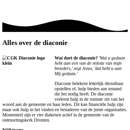
Alles over de diaconie
Wat doet de diaconie?
'Wat u gedaan
hebt aan een van de minste van mi
jn
broeders,' zegt Jezus, 'dat hebt u aan
Mij gedaan.'
Diaconie betekent letterlijk dienstbaar
opstellen of, hulp bieden aan iemand
die het nodig heeft. De diaconie
verleent hulp in de ruimste zin van het
woord aan de gemeente en haar leden. Dit kan financiële hulp zijn
maar ook hulp in het vinden en benaderen van de juiste organisaties.
Momenteel zijn er vier diakenen actief in de gemeente van de
ontmoetingskerk Dronten.
Wijkteams