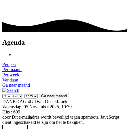
Agenda
Per jaar
Per maand
Per week
Vandaag
Ga naar maand
Ga naar maand
DANKDAG 4G Ds.J. Oosterbroek
Woensdag, 05 November 2025, 19:30
Hits
: 609
door
Dit e-mailadres wordt beveiligd tegen spambots. JavaScript
dient ingeschakeld te zijn om het te bekijken.