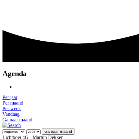
Agenda
Per jaar
Per maand
Per week
Vandaag
Ga naar maand
Ga naar maand
Lichtboei 4G - Martijn Dekker