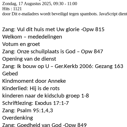
Zondag, 17 Augustus 2025, 09:30 - 11:00
Hits
: 1121
door
Dit e-mailadres wordt beveiligd tegen spambots. JavaScript dient
Zang: Vul dit huis met Uw glorie -Opw 815
Welkom – mededelingen
Votum en groet
Zang: Onze schuilplaats is God – Opw 847
Opening van de dienst
Zang: Ik bouw op U – Ger.Kerkb 2006: Gezang 163
Gebed
Kindmoment door Anneke
Kinderlied: Hij is de rots
kinderen naar de kidsclub groep 1-8
Schriftlezing: Exodus 17:1-7
Zang: Psalm 95:1,4,3
Overdenking
Zang: Goedheid van God -Opw 849