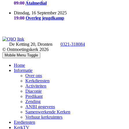
09:00
Atalmedial
Dinsdag, 16 September 2025
19:00
Overleg jeugdkamp
De Ketting 20, Dronten
0321-318084
© Ontmoetingskerk 2026
Mobile Menu Toggle
Home
Informatie
Over ons
Kerkdiensten
Activiteiten
Diaconie
Predikant
Zending
ANBI gegevens
Samenwerkende Kerken
Verhuur kerkruimtes
Erediensten
KerkTV