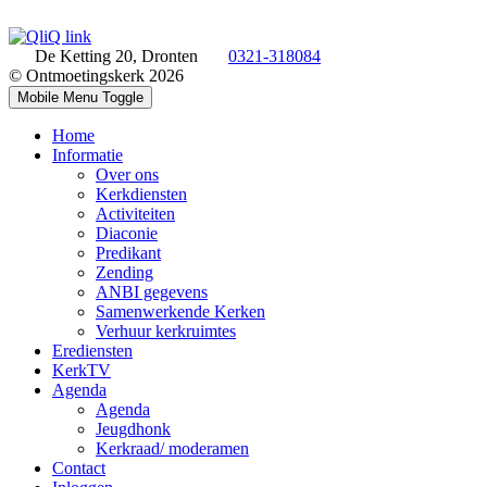
De Ketting 20, Dronten
0321-318084
© Ontmoetingskerk 2026
Mobile Menu Toggle
Home
Informatie
Over ons
Kerkdiensten
Activiteiten
Diaconie
Predikant
Zending
ANBI gegevens
Samenwerkende Kerken
Verhuur kerkruimtes
Erediensten
KerkTV
Agenda
Agenda
Jeugdhonk
Kerkraad/ moderamen
Contact