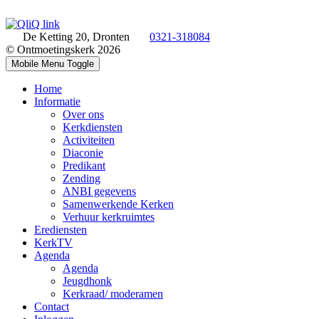
De Ketting 20, Dronten
0321-318084
© Ontmoetingskerk 2026
Mobile Menu Toggle
Home
Informatie
Over ons
Kerkdiensten
Activiteiten
Diaconie
Predikant
Zending
ANBI gegevens
Samenwerkende Kerken
Verhuur kerkruimtes
Erediensten
KerkTV
Agenda
Agenda
Jeugdhonk
Kerkraad/ moderamen
Contact