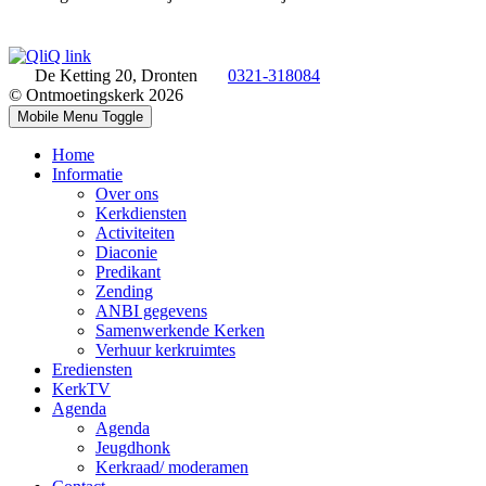
De Ketting 20, Dronten
0321-318084
© Ontmoetingskerk 2026
Mobile Menu Toggle
Home
Informatie
Over ons
Kerkdiensten
Activiteiten
Diaconie
Predikant
Zending
ANBI gegevens
Samenwerkende Kerken
Verhuur kerkruimtes
Erediensten
KerkTV
Agenda
Agenda
Jeugdhonk
Kerkraad/ moderamen