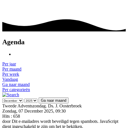
Agenda
Per jaar
Per maand
Per week
Vandaag
Ga naar maand
Per categorieën
Ga naar maand
Tweede Adventszondag. Ds. J. Oosterbroek
Zondag, 07 December 2025, 09:30
Hits
: 658
door
Dit e-mailadres wordt beveiligd tegen spambots. JavaScript
dient ingeschakeld te zijn om het te bekijken.