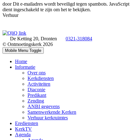
door
Dit e-mailadres wordt beveiligd tegen spambots. JavaScript
dient ingeschakeld te zijn om het te bekijken.
Verhuur
De Ketting 20, Dronten
0321-318084
© Ontmoetingskerk 2026
Mobile Menu Toggle
Home
Informatie
Over ons
Kerkdiensten
Activiteiten
Diaconie
Predikant
Zending
ANBI gegevens
Samenwerkende Kerken
Verhuur kerkruimtes
Erediensten
KerkTV
Agenda