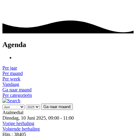
Agenda
Per jaar
Per maand
Per week
Vandaag
Ga naar maand
Per categorieën
Ga naar maand
Atalmedial
Dinsdag, 10 Juni 2025, 09:00 - 11:00
Vorige herhaling
Volgende herhaling
Hits
: 38405