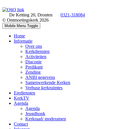
De Ketting 20, Dronten
0321-318084
© Ontmoetingskerk 2026
Mobile Menu Toggle
Home
Informatie
Over ons
Kerkdiensten
Activiteiten
Diaconie
Predikant
Zending
ANBI gegevens
Samenwerkende Kerken
Verhuur kerkruimtes
Erediensten
KerkTV
Agenda
Agenda
Jeugdhonk
Kerkraad/ moderamen
Contact