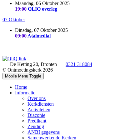
Maandag, 06 Oktober 2025
19:00
QLIQ overleg
07 Oktober
Dinsdag, 07 Oktober 2025
09:00
Atalmedial
De Ketting 20, Dronten
0321-318084
© Ontmoetingskerk 2026
Mobile Menu Toggle
Home
Informatie
Over ons
Kerkdiensten
Activiteiten
Diaconie
Predikant
Zending
ANBI gegevens
Samenwerkende Kerken