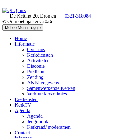
De Ketting 20, Dronten
0321-318084
© Ontmoetingskerk 2026
Mobile Menu Toggle
Home
Informatie
Over ons
Kerkdiensten
Activiteiten
Diaconie
Predikant
Zending
ANBI gegevens
Samenwerkende Kerken
Verhuur kerkruimtes
Erediensten
KerkTV
Agenda
Agenda
Jeugdhonk
Kerkraad/ moderamen
Contact