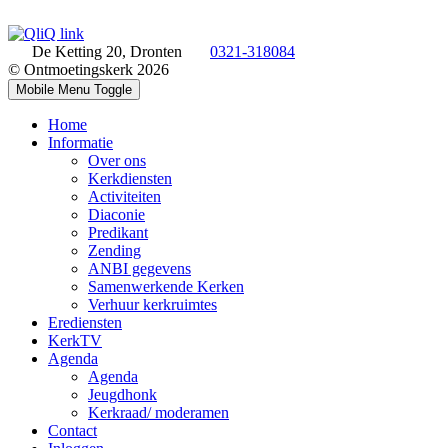
De Ketting 20, Dronten
0321-318084
© Ontmoetingskerk 2026
Mobile Menu Toggle
Home
Informatie
Over ons
Kerkdiensten
Activiteiten
Diaconie
Predikant
Zending
ANBI gegevens
Samenwerkende Kerken
Verhuur kerkruimtes
Erediensten
KerkTV
Agenda
Agenda
Jeugdhonk
Kerkraad/ moderamen
Contact