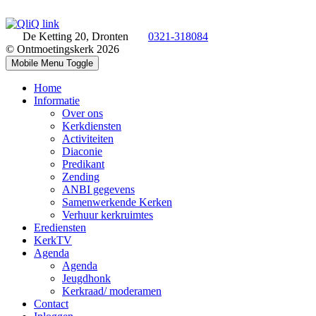
De Ketting 20, Dronten
0321-318084
© Ontmoetingskerk 2026
Mobile Menu Toggle
Home
Informatie
Over ons
Kerkdiensten
Activiteiten
Diaconie
Predikant
Zending
ANBI gegevens
Samenwerkende Kerken
Verhuur kerkruimtes
Erediensten
KerkTV
Agenda
Agenda
Jeugdhonk
Kerkraad/ moderamen
Contact