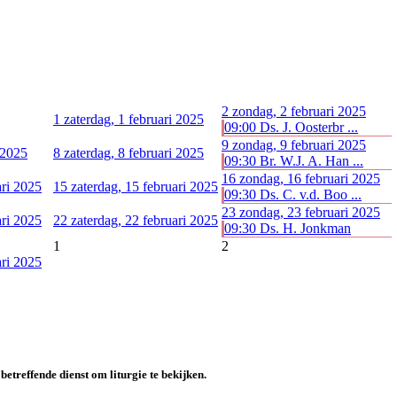
2
zondag, 2 februari 2025
1
zaterdag, 1 februari 2025
09:00 Ds. J. Oosterbr ...
9
zondag, 9 februari 2025
 2025
8
zaterdag, 8 februari 2025
09:30 Br. W.J. A. Han ...
16
zondag, 16 februari 2025
ari 2025
15
zaterdag, 15 februari 2025
09:30 Ds. C. v.d. Boo ...
23
zondag, 23 februari 2025
ari 2025
22
zaterdag, 22 februari 2025
09:30 Ds. H. Jonkman
1
2
ari 2025
betreffende dienst om liturgie te bekijken.