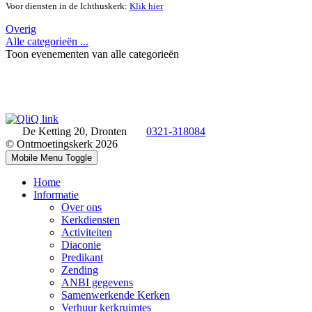
Voor diensten in de Ichthuskerk:
Klik hier
Overig
Alle categorieën ...
Toon evenementen van alle categorieën
De Ketting 20, Dronten
0321-318084
© Ontmoetingskerk 2026
Mobile Menu Toggle
Home
Informatie
Over ons
Kerkdiensten
Activiteiten
Diaconie
Predikant
Zending
ANBI gegevens
Samenwerkende Kerken
Verhuur kerkruimtes