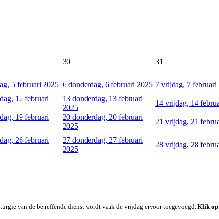
30
31
g, 5 februari 2025
6
donderdag, 6 februari 2025
7
vrijdag, 7 februari
ag, 12 februari
13
donderdag, 13 februari
14
vrijdag, 14 febru
2025
ag, 19 februari
20
donderdag, 20 februari
21
vrijdag, 21 febru
2025
ag, 26 februari
27
donderdag, 27 februari
28
vrijdag, 28 febru
2025
iturgie van de betreffende dienst wordt vaak de vrijdag ervoor toegevoegd.
Klik op 