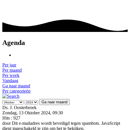
Agenda
Per jaar
Per maand
Per week
Vandaag
Ga naar maand
Per categorieën
Ga naar maand
Ds. J. Oosterbroek
Zondag, 13 Oktober 2024, 09:30
Hits
: 927
door
Dit e-mailadres wordt beveiligd tegen spambots. JavaScript
dient ingeschakeld te zijn om het te bekijken.